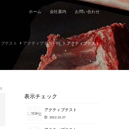
ホーム
会社案内
お問い合わせ
ィブテスト
アクティブテスト01
アクティブテスト
1
表示チェック
アクティブテスト
2022.10.27